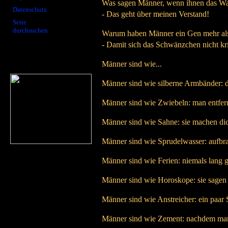
Was sagen Männer, wenn ihnen das Wass
Datenschutz
- Das geht über meinen Verstand!
Seite
durchsuchen
Warum haben Männer ein Gen mehr al
- Damit sich das Schwänzchen nicht krin
Männer sind wie...
Männer sind wie silberne Armbänder: d
Männer sind wie Zwiebeln: man entfer
Männer sind wie Sahne: sie machen dic
Männer sind wie Sprudelwasser: aufbr
Männer sind wie Ferien: niemals lang 
Männer sind wie Horoskope: sie sagen di
Männer sind wie Anstreicher: ein paar S
Männer sind wie Zement: nachdem man si