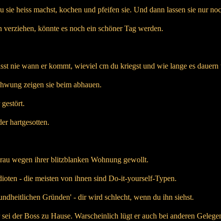
 sie heiss machst, kochen und pfeifen sie. Und dann lassen sie nur n
 verziehen, könnte es noch ein schöner Tag werden.
st nie wann er kommt, wieviel cm du kriegst und wie lange es dauern 
chwung zeigen sie beim abhauen.
gestört.
der hartgesotten.
Frau wegen ihrer blitzblanken Wohnung gewollt.
oten - die meisten von ihnen sind Do-it-yourself-Typen.
ndheitlichen Gründen' - dir wird schlecht, wenn du ihn siehst.
 sei der Boss zu Hause. Warscheinlich lügt er auch bei anderen Gelege