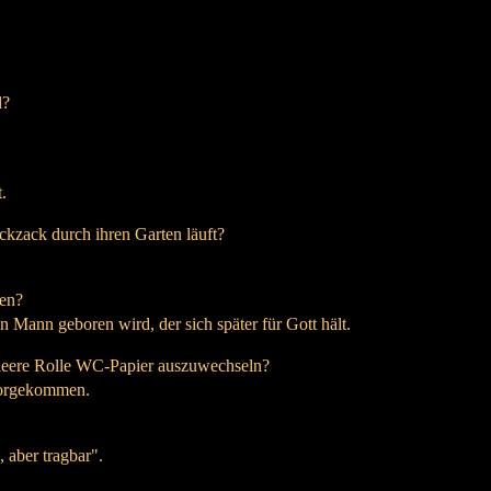
d?
.
kzack durch ihren Garten läuft?
ten?
n Mann geboren wird, der sich später für Gott hält.
leere Rolle WC-Papier auszuwechseln?
 vorgekommen.
 aber tragbar".