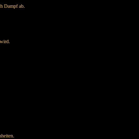
och Dampf ab.
wird.
nheiten.