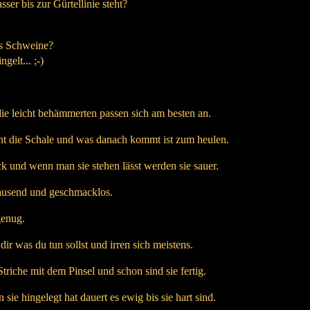
er bis zur Gürtellinie steht?
s Schweine?
gelt... ;-)
ie leicht behämmerten passen sich am besten an.
nt die Schale und was danach kommt ist zum heulen.
k und wenn man sie stehen lässt werden sie sauer.
ausend und geschmacklos.
genug.
r was du tun sollst und irren sich meistens.
triche mit dem Pinsel und schon sind sie fertig.
e hingelegt hat dauert es ewig bis sie hart sind.