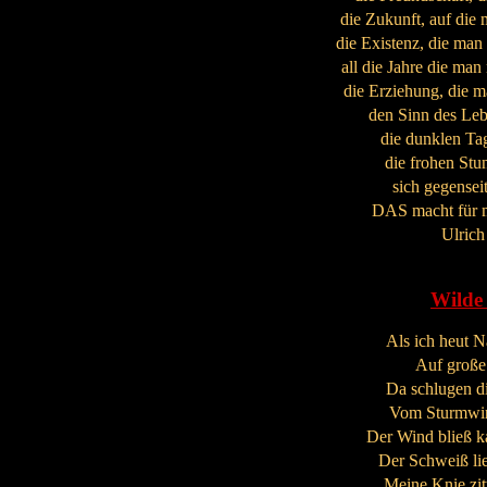
die Zukunft, auf die
die Existenz, die man
all die Jahre die man
die Erziehung, die ma
den Sinn des Leb
die dunklen Ta
die frohen Stu
sich gegenseit
DAS macht für mi
Ulric
Wilde
Als ich heut 
Auf große
Da schlugen di
Vom Sturmwin
Der Wind bließ ka
Der Schweiß lie
Meine Knie zit