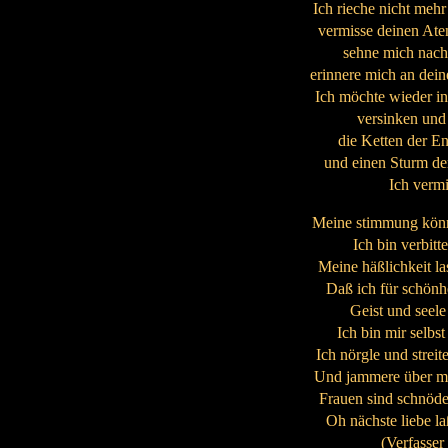
Ich rieche nicht mehr
vermisse deinen Ate
sehne mich nach
erinnere mich an dei
Ich möchte wieder i
versinken und 
die Ketten der E
und einen Sturm der
Ich vermi
Meine stimmung könnt
Ich bin verbitt
Meine häßlichkeit la
Daß ich für schönhe
Geist und seele
Ich bin mir selbs
Ich nörgle und streit
Und jammere über mei
Frauen sind schnöde
Oh nächste liebe la
(Verfasser