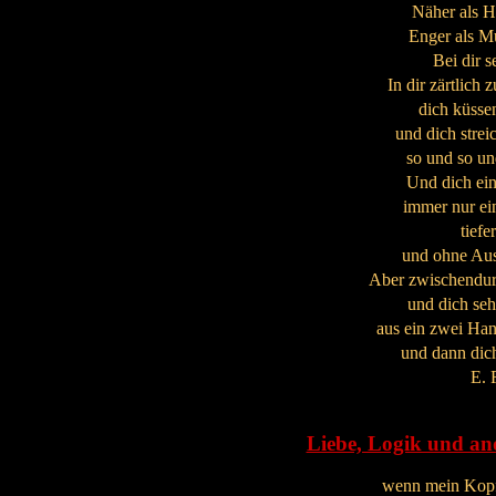
Näher als 
Enger als 
Bei dir s
In dir zärtlich 
dich küsse
und dich strei
so und so un
Und dich ei
immer nur ei
tiefer
und ohne Aus
Aber zwischendur
und dich se
aus ein zwei Han
und dann dic
E. 
Liebe, Logik und an
wenn mein Kop