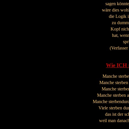
sagen könnte
wäre dies wohl
die Logik i
zu dumm,
Kopf nich
hat, wen
spr
(Verfasser
Wie ICH 
Manche sterbe
Manche sterben 
Manche sterbe
Manche sterben a
Manche sterbendurc
Viele sterben dur
das ist der s
weil man danach