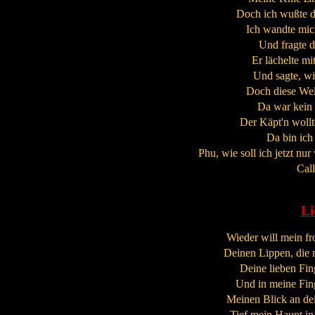
Doch ich wußte da
Ich wandte mic
Und fragte d
Er lächelte mi
Und sagte, wi
Doch diese Wel
Da war kein 
Der Käpt'n wollt
Da bin ich
Phu, wie soll ich jetzt nu
Cal
Li
Wieder will mein f
Deinen Lippen, die 
Deine lieben Fing
Und in meine Fing
Meinen Blick an dei
Tief mein Haupt in