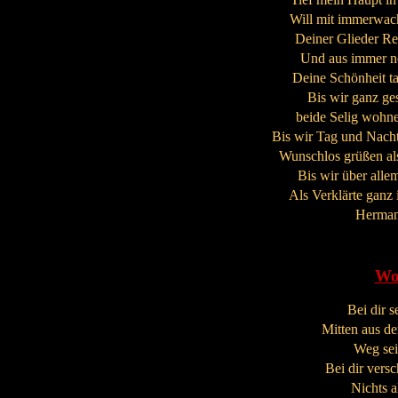
Will mit immerwac
Deiner Glieder Re
Und aus immer n
Deine Schönheit t
Bis wir ganz ges
beide Selig wohne
Bis wir Tag und Nach
Wunschlos grüßen als
Bis wir über all
Als Verklärte ganz
Herman
Wo
Bei dir s
Mitten aus d
Weg sei
Bei dir vers
Nichts a