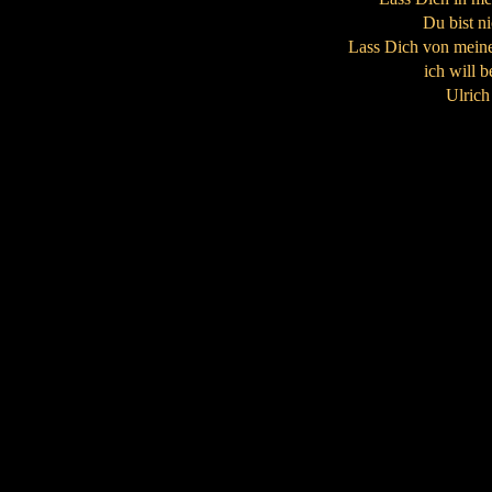
Du bist nic
Lass Dich von mein
ich will b
Ulric