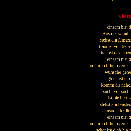
Klein
einsam bist d
Aus der wanduhr
stehst am fenster.
träumst von liebe
kennst das leben
einsam bist d
und am schlimmsten ist 
wünsche gehen 
glück ist ein
kommt dir nahe. 
sucht vor such
ist nie hier 
stehst am fenster.
sehnsucht krallt 
einsam bist d
und am schlimmsten ist 
schenkst dich hin 