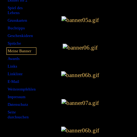
Dinner for 2
Spiel des
Lebens
Grusskarten
Buchtipps
Geschenkideen
Sprüche
Meine Banner
Awards
Links
Linkliste
E-Mail
Weiterempfehlen
Impressum
Datenschutz
Seite
durchsuchen