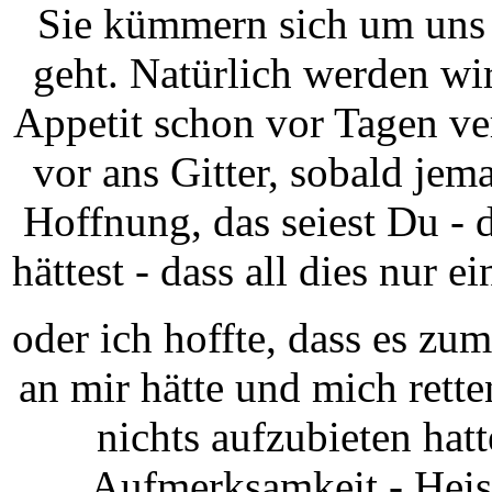
Sie kümmern sich um uns 
geht. Natürlich werden wir
Appetit schon vor Tagen ve
vor ans Gitter, sobald je
Hoffnung, das seiest Du -
hättest - dass all dies nur 
oder ich hoffte, dass es zu
an mir hätte und mich rette
nichts aufzubieten ha
Aufmerksamkeit - Heis