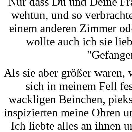
Nur dass Du und Deine Fra
wehtun, und so verbrachte
einem anderen Zimmer ode
wollte auch ich sie li
"Gefangen
Als sie aber größer waren, 
sich in meinem Fell fe
wackligen Beinchen, pieks
inspizierten meine Ohren u
Ich liebte alles an ihnen