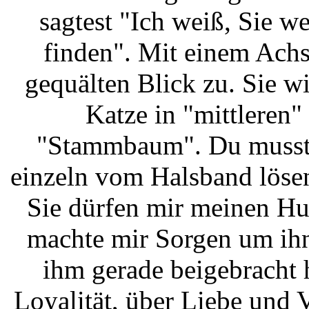
sagtest "Ich weiß, Sie w
finden". Mit einem Achs
gequälten Blick zu. Sie w
Katze in "mittleren"
"Stammbaum". Du musste
einzeln vom Halsband lösen,
Sie dürfen mir meinen H
machte mir Sorgen um ihn
ihm gerade beigebracht 
Loyalität, über Liebe und