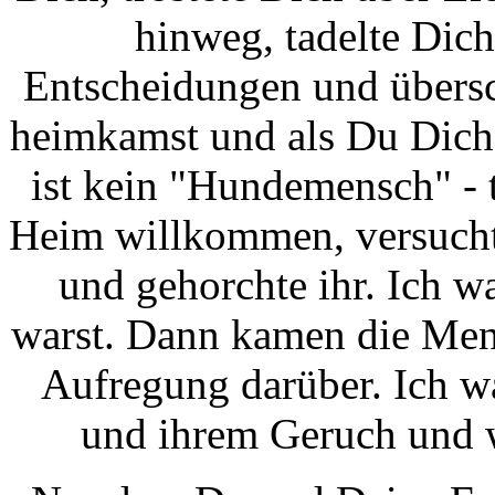
hinweg, tadelte Dic
Entscheidungen und übers
heimkamst und als Du Dich v
ist kein "Hundemensch" - 
Heim willkommen, versucht
und gehorchte ihr. Ich w
warst. Dann kamen die Mens
Aufregung darüber. Ich wa
und ihrem Geruch und w