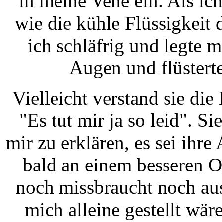
in meine Vene ein. Als ich
wie die kühle Flüssigkeit
ich schläfrig und legte m
Augen und flüstert
Vielleicht verstand sie di
"Es tut mir ja so leid". S
mir zu erklären, es sei ihre
bald an einem besseren O
noch missbraucht noch au
mich alleine gestellt wär