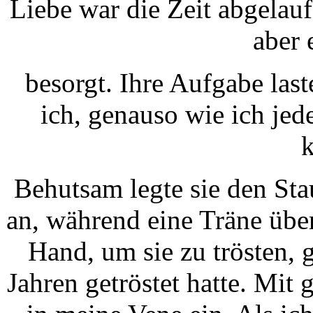
Liebe war die Zeit abgelau
aber 
besorgt. Ihre Aufgabe last
ich, genauso wie ich je
k
Behutsam legte sie den St
an, während eine Träne über
Hand, um sie zu trösten, 
Jahren getröstet hatte. Mit 