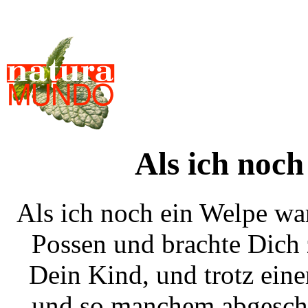
Als ich noch
Als ich noch ein Welpe war
Possen und brachte Dich
Dein Kind, und trotz ein
und so manchem abgeschl