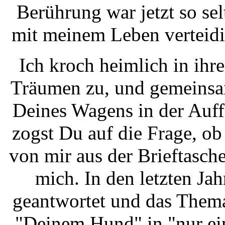
Berührung war jetzt so sel
mit meinem Leben verteidi
Ich kroch heimlich in ihr
Träumen zu, und gemeinsam
Deines Wagens in der Auffa
zogst Du auf die Frage, ob
von mir aus der Brieftasch
mich. In den letzten Ja
geantwortet und das Thema
"Deinem Hund" in "nur ei